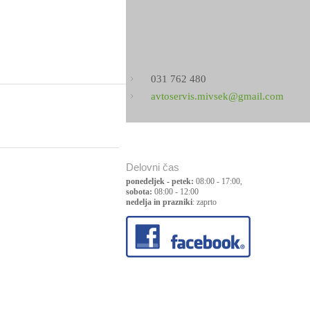
031 762 480
avtoservis.mivsek@gmail.com
Delovni čas
ponedeljek - petek:
08:00 - 17:00,
sobota:
08:00 - 12:00
nedelja in prazniki
: zaprto