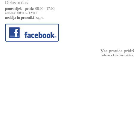
Delovni čas
ponedeljek - petek:
08:00 - 17:00,
sobota:
08:00 - 12:00
nedelja in prazniki
: zaprto
Vse pravice prid
Izdelava On-line rešitve