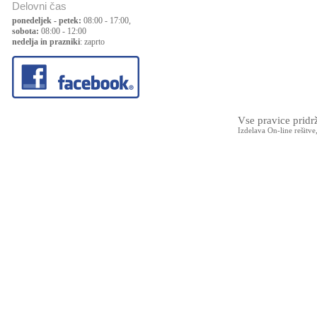
Delovni čas
ponedeljek - petek:
08:00 - 17:00,
sobota:
08:00 - 12:00
nedelja in prazniki
: zaprto
Vse pravice prid
Izdelava On-line rešitve