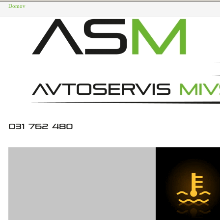
Domov