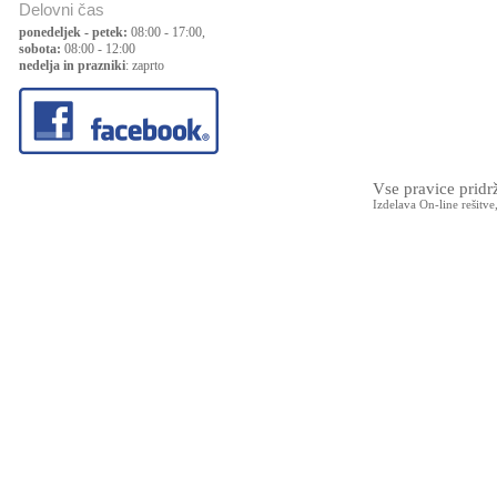
Delovni čas
ponedeljek - petek:
08:00 - 17:00,
sobota:
08:00 - 12:00
nedelja in prazniki
: zaprto
Vse pravice prid
Izdelava On-line rešitve