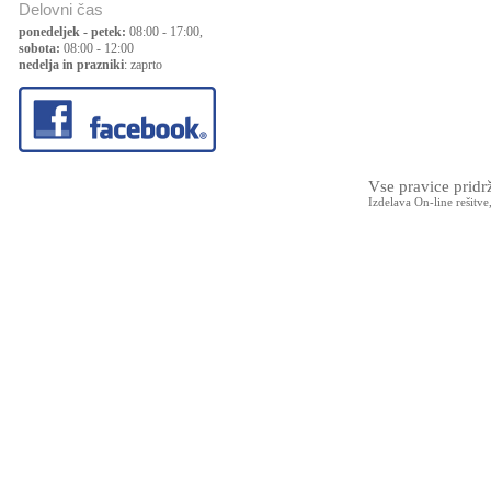
Delovni čas
ponedeljek - petek:
08:00 - 17:00,
sobota:
08:00 - 12:00
nedelja in prazniki
: zaprto
Vse pravice prid
Izdelava On-line rešitve