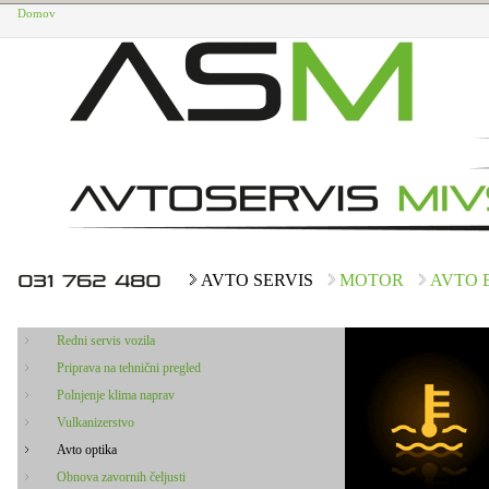
Domov
AVTO SERVIS
MOTOR
AVTO 
Redni servis vozila
Priprava na tehnični pregled
Polnjenje klima naprav
Vulkanizerstvo
Avto optika
Obnova zavornih čeljusti