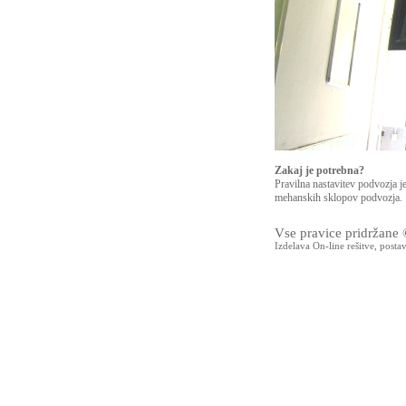
Zakaj je potrebna?
Pravilna nastavitev podvozja j
mehanskih sklopov podvozja.
Vse pravice pridržane
Izdelava On-line rešitve, posta