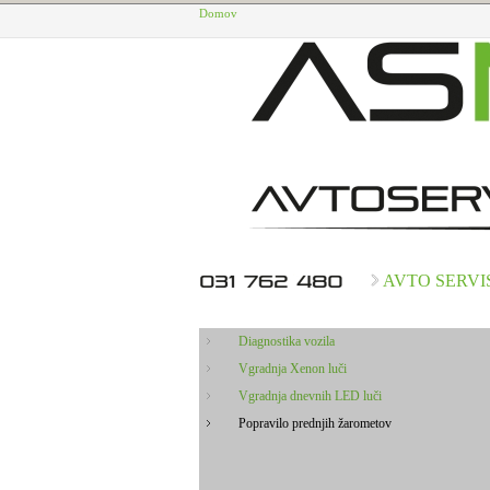
Domov
AVTO SERVI
Diagnostika vozila
Vgradnja Xenon luči
Vgradnja dnevnih LED luči
Popravilo prednjih žarometov